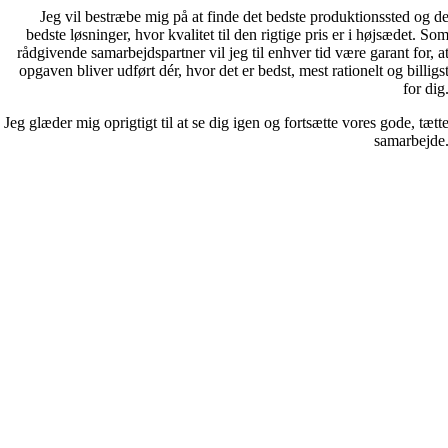
Jeg vil bestræbe mig på at finde det bedste produktionssted og d
bedste løsninger, hvor kvalitet til den rigtige pris er i højsædet. So
rådgivende samarbejdspartner vil jeg til enhver tid være garant for, a
opgaven bliver udført dér, hvor det er bedst, mest rationelt og billigs
for dig
Jeg glæder mig oprigtigt til at se dig igen og fortsætte vores gode, tætt
samarbejde