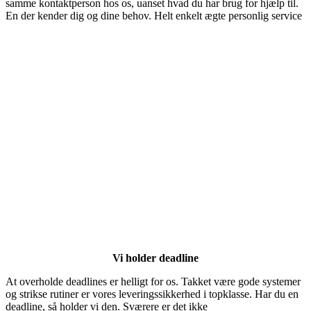
samme kontaktperson hos os, uanset hvad du har brug for hjælp til.
En der kender dig
og dine behov. Helt enkelt ægte personlig service
Vi holder deadline
At overholde deadlines er helligt for os. Takket være gode systemer
og strikse rutiner er vores leveringssikkerhed i topklasse. Har du en
deadline,
så holder vi den. Sværere er det ikke